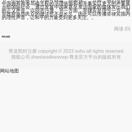
中国拥有南海岛礁主权的法理依据和相关事实以更大的声量展
示给国际社会，通过发展中国家甚至发达国家的媒体发出我们
的正义声音，以回击污蔑。另一方面，菲律宾是理亏一方，而
菲政府蛊惑民众的做法也不会长久，因此可以传播菲律宾国内
的理性声音，让和平的力量受到更多关注。。
阅读 (
0
)
网站地图
尊龙凯时注册 copyright © 2023 sohu all rights reserved
搜狐公司-jhwslwsdkwsvwp-尊龙官方平台的版权所有
网站地图