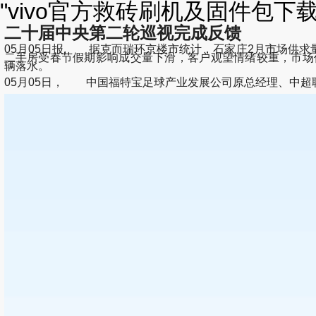
"vivo官方救砖刷机及固件包下
二十届中央第二轮巡视完成反馈
05月05日报, 据克而瑞环京楼市统计，石家庄2月市场供
二手房受春节假期影响成交量下滑，客户观望情绪较重，市场价格仍处于下行趋势。"
辆落水。
05月05日， 中国福特宝足球产业发展公司原总经理、中超