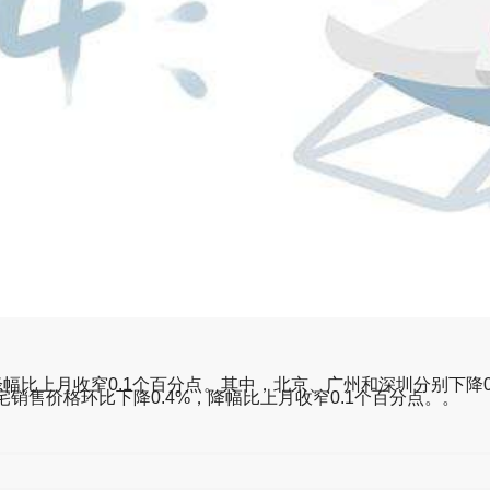
上月收窄0.1个百分点。其中，北京、广州和深圳分别下降0.1%
销售价格环比下降0.4%，降幅比上月收窄0.1个百分点。。