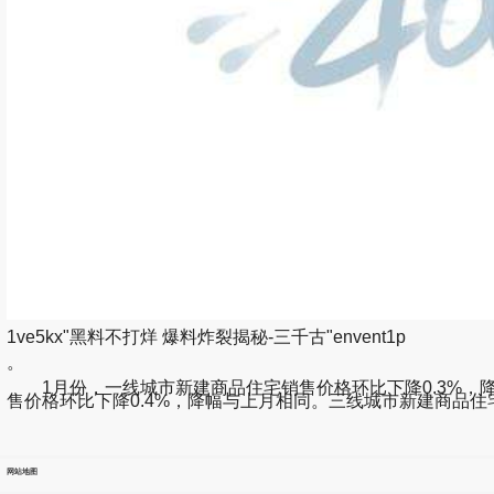
1ve5kx"黑料不打烊 爆料炸裂揭秘-三千古"envent1p
。
1月份，一线城市新建商品住宅销售价格环比下降0.3%，降幅比
售价格环比下降0.4%，降幅与上月相同。三线城市新建商品住宅
网站地图