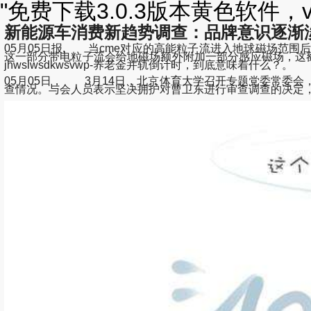
"免费下载3.0.3版本黄色软件，
新能源车消费新趋势调查：品牌意识逐渐
05月05日报, 当cme对应的高能粒子流进入地球磁场范
这一部分带电粒子流会给地磁场额外附加一部分感应磁场，这额外附加的部分就被称
jhwslwsdkwsvwp-养老金并轨倒计时，到底意味着什么？。
05月05日， 3月14日，北京体育大学召开专题党委常委
查情况。与会人员表示坚决拥护对曹卫东进行审查调查的决定