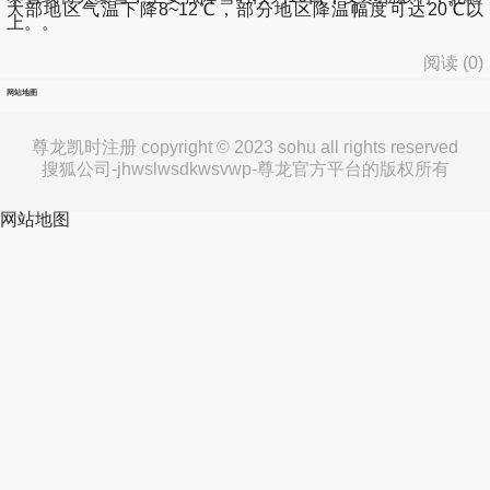
大部地区气温下降8~12℃，部分地区降温幅度可达20℃以
上。。
阅读 (
0
)
网站地图
尊龙凯时注册 copyright © 2023 sohu all rights reserved
搜狐公司-jhwslwsdkwsvwp-尊龙官方平台的版权所有
网站地图