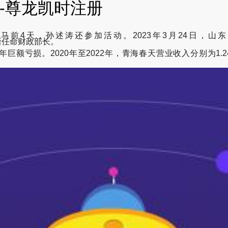
放-尊龙凯时注册
马前4天，孙述涛还参加活动。2023年3月24日，山东省
丹总统重新任命财政部长。
亏损。2020年至2022年，青海春天营业收入分别为1.24亿