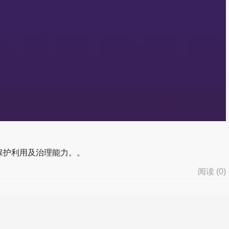
保护利用及治理能力。。
阅读 (
0
)