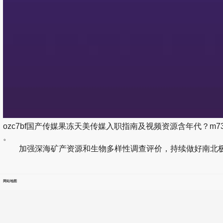
ozc7bf国产传媒果冻天美传媒入职指南及视频资源含年代？m73
。
加强深海矿产资源和生物多样性调查评价，持续做好南北极
网站地图