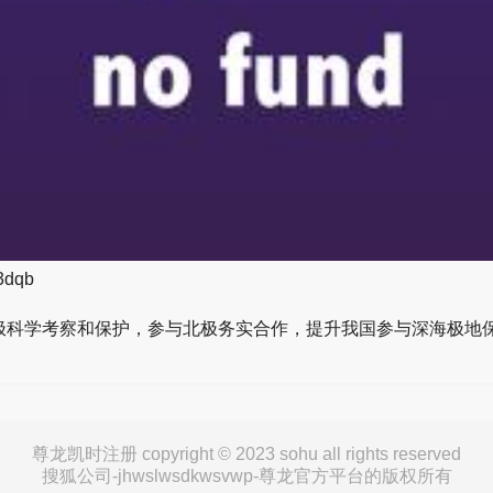
dqb
科学考察和保护，参与北极务实合作，提升我国参与深海极地
尊龙凯时注册 copyright © 2023 sohu all rights reserved
搜狐公司-jhwslwsdkwsvwp-尊龙官方平台的版权所有