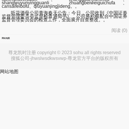
shangwuyunyingguanli、zhuangbeiweiguichufa、
cansaifeibofu、qiuyuanjingjideng。。
听花酒母公司青海春天公告：今日，公司收到《中国证券
监督管理委员会监督检查通知书》，公司将积极配合中国证券
监督管理委员会的检查工作，全面展开自查整改。。
阅读 (
0
)
网站地图
尊龙凯时注册 copyright © 2023 sohu all rights reserved
搜狐公司-jhwslwsdkwsvwp-尊龙官方平台的版权所有
网站地图