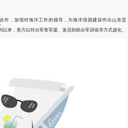
放合作，加强对海洋工作的领导，为海洋强国建设作出山东贡
星。
间以来，美方以对台军售军援、派员协助台军训练等方式虚化、