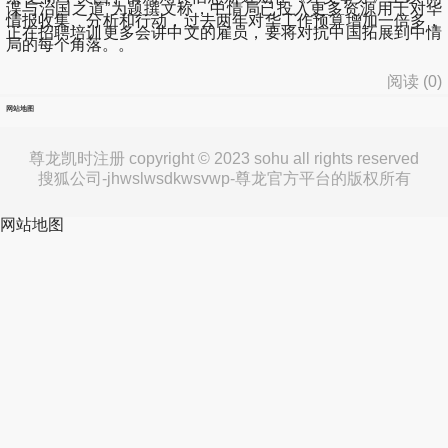
谍与治国之道”为题撰文称，中情局已投入更多资源用于对华
情报收集、分析和行动，过去两年对华工作预算增加一倍多，
正在招聘培训更多会讲中文的雇员，要将对抗中国拓展到中情
局的每个角落。。
阅读 (
0
)
网站地图
尊龙凯时注册 copyright © 2023 sohu all rights reserved
搜狐公司-jhwslwsdkwsvwp-尊龙官方平台的版权所有
网站地图