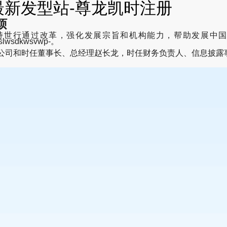
最新发型站-尊龙凯时注册
烦
持世行通过改革，强化发展宗旨和机构能力，帮助发展中国
hwslwsdkwsvwp-。
限公司和时任董事长、总经理赵长龙，时任财务负责人、信息披露
。