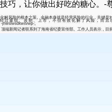
技巧，让你做出好吃的糖心。-
范化解风险的根本之策。金融本身就是经营风险的行业，关键是
组、改制、上市，不但有效化解了风险，而且现在综合实力都位
n。-jhwslwsdkwsvwp-。
后，顶端新闻记者联系到了海南省纪委宣传部。工作人员表示，目