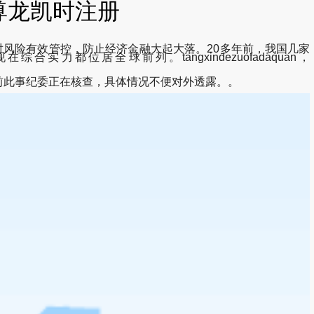
尊龙凯时注册
对风险有效管控，防止经济金融大起大落。20多年前，我国几家
居全球前列。tangxindezuofadaquan，
前此事纪委正在核查，具体情况不便对外透露。。