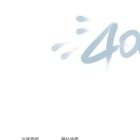
法律声明
网站地图