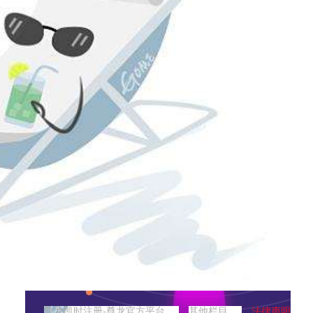
尊龙凯时注册-尊龙官方平台
其他栏目
法律声明