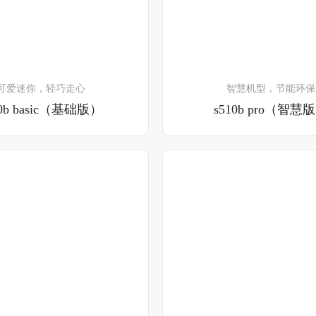
了解详情
了解详情
可爱迷你，轻巧走心
智慧机型，节能环保
10b basic（基础版）
s510b pro（智慧