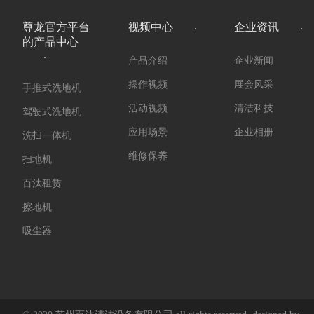
尊龙官方平台
视频中心
企业资讯
的产品中心
产品介绍
企业新闻
操作视频
展会风采
手推式洗地机
活动视频
清洁科技
驾驶式洗地机
应用场景
企业相册
洗扫一体机
维修保养
扫地机
百汰租赁
擦地机
吸尘器