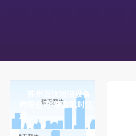
苏州百汰清洁设备
有限公司-尊龙凯时注
册