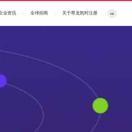
企业资讯
全球招商
关于尊龙凯时注册
en
视频
业新闻
扫地机
活动视频
百汰租赁
展会风采
招商政策
应用场景
擦地机
清洁科技
尊龙官方平台的联系方式
尊龙凯时注册的简介
维修保养
吸尘器
企业相册
4s店形象展示
尊龙官方平台的文化
产品发展史
企业宣传片
联系尊龙凯时注册