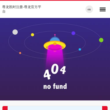
尊龙凯时注册-尊龙官方平
en
台