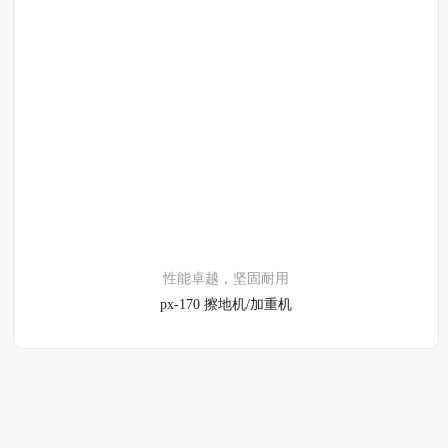
了解详情
性能卓越，坚固耐用
px-170 擦地机/加重机