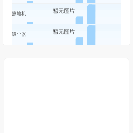
擦地机
吸尘器