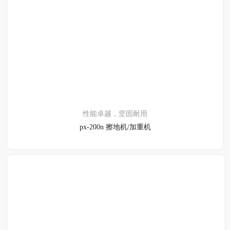
了解详情
性能卓越，坚固耐用
px-200n 擦地机/加重机