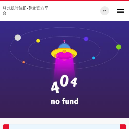
尊龙凯时注册-尊龙官方平
en
台