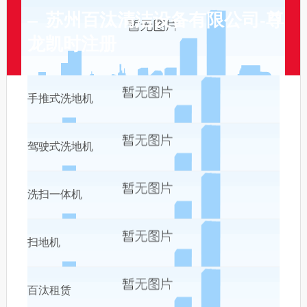
苏州百汰清洁设备有限公司-尊
龙凯时注册
手推式洗地机
驾驶式洗地机
洗扫一体机
扫地机
百汰租赁