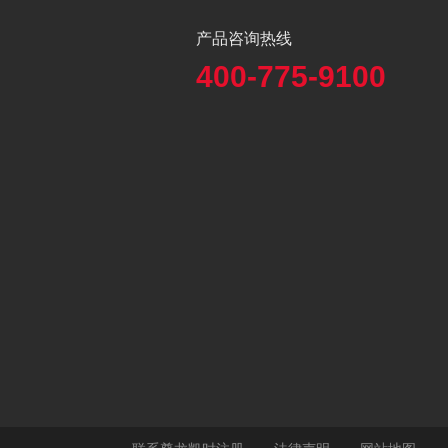
产品咨询热线
400-775-9100