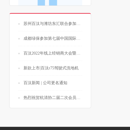
苏州百汰与潍坊东汇联合参加2022年潍坊机床展
成都绿保参加第七届中国国际物业管理高峰论坛
百汰2022年线上经销商大会暨新品发布会顺利举办
新款上市|百汰r75驾驶式洗地机
百汰新闻 | 公司更名通知
热烈祝贺杭清协二届二次会员大会圆满召开