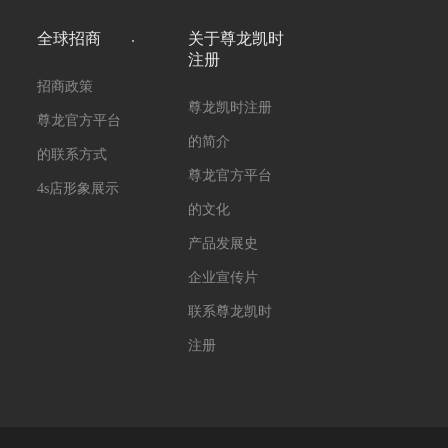
全球招商
关于尊龙凯时
注册
招商政策
尊龙凯时注册
尊龙官方平台
的简介
的联系方式
尊龙官方平台
4s店形象展示
的文化
产品发展史
企业宣传片
联系尊龙凯时
注册