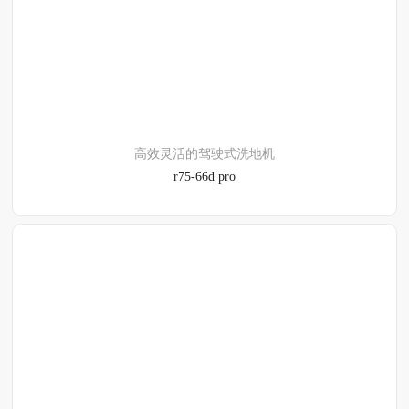
了解详情
高效灵活的驾驶式洗地机
r75-66d pro