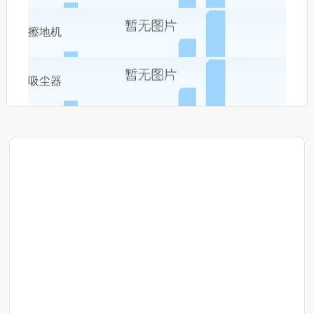
擦地机
吸尘器