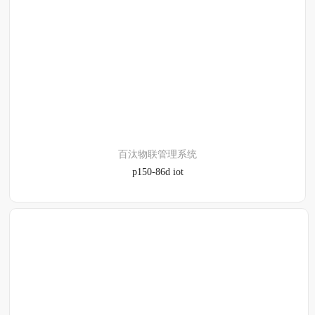
了解详情
百汰物联管理系统
p150-86d iot